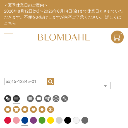
夏季休業日のご案内
2026年8月12日(水)〜2026年8月14日(金)まで休業日とさせていた
だきます。不便をお掛けしますが何卒ご了承ください。
詳しくは
こちら