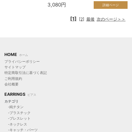
3,080円
詳細ページ
[1]
[2]
最後
次のページ＞＞
HOME
ホーム
プライバシーポリシー
サイトマップ
特定商取引法に基づく表記
ご利用規約
会社概要
EARRINGS
ピアス
カテゴリ
-純チタン
-プラスチック
-ブレスレット
-ネックレス
-キャッチ・パーツ