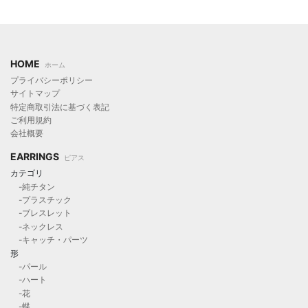
HOME
ホーム
プライバシーポリシー
サイトマップ
特定商取引法に基づく表記
ご利用規約
会社概要
EARRINGS
ピアス
カテゴリ
-純チタン
-プラスチック
-ブレスレット
-ネックレス
-キャッチ・パーツ
形
-パール
-ハート
-花
-蝶