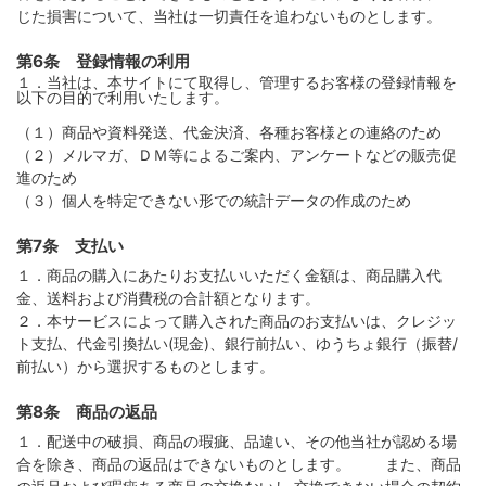
じた損害について、当社は一切責任を追わないものとします。
第6条 登録情報の利用
１．当社は、本サイトにて取得し、管理するお客様の登録情報を
以下の目的で利用いたします。
（１）商品や資料発送、代金決済、各種お客様との連絡のため
（２）メルマガ、ＤＭ等によるご案内、アンケートなどの販売促
進のため
（３）個人を特定できない形での統計データの作成のため
第7条 支払い
１．商品の購入にあたりお支払いいただく金額は、商品購入代
金、送料および消費税の合計額となります。
２．本サービスによって購入された商品のお支払いは、クレジッ
ト支払、代金引換払い(現金)、銀行前払い、ゆうちょ銀行（振替/
前払い）から選択するものとします。
第8条 商品の返品
１．配送中の破損、商品の瑕疵、品違い、その他当社が認める場
合を除き、商品の返品はできないものとします。 また、商品