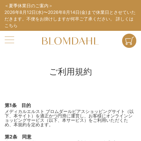
夏季休業日のご案内
2026年8月12日(水)〜2026年8月14日(金)まで休業日とさせていた
だきます。不便をお掛けしますが何卒ご了承ください。
詳しくは
こちら
ご利用規約
第1条 目的
メディカルエルスト ブロムダールピアスショッピングサイト（以
下、本サイト）を適正かつ円滑に運営し、お客様にオンラインシ
ョッピングサービス（以下、本サービス）をご利用いただくた
め、本規約を定めます。
第2条 同意