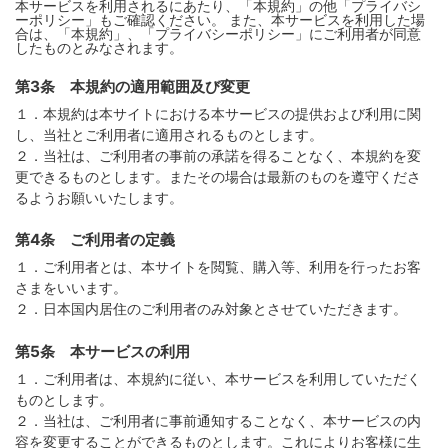
本サービスを利用されるにあたり、「本規約」の他「プライバシ
ーポリシー」もご確認ください。 また、本サービスを利用した場
合は、「本規約」、「プライバシーポリシー」にご利用者が同意
したものとみなされます。
第3条 本規約の適用範囲及び変更
１．本規約は本サイトにおける本サービスの提供および利用に関
し、当社とご利用者に適用されるものとします。
２．当社は、ご利用者の事前の承諾を得ることなく、本規約を変
更できるものとします。またその場合は最新のものを遵守くださ
るようお願いいたします。
第4条 ご利用者の定義
１．ご利用者とは、本サイトを閲覧、購入等、利用を行ったお客
さまをいいます。
２．日本国内居住のご利用者のみ対象とさせていただきます。
第5条 本サービスの利用
１．ご利用者は、本規約に従い、本サービスを利用していただく
ものとします。
２．当社は、ご利用者に事前通知することなく、本サービスの内
容を変更することができるものとします。これによりお客様に生