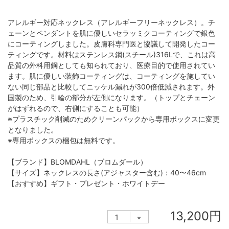
アレルギー対応ネックレス（アレルギーフリーネックレス）。チ
ェーンとペンダントを肌に優しいセラッミクコーティングで銀色
にコーティングしました。皮膚科専門医と協議して開発したコー
ティングです。材料はステンレス鋼(スチール)316Lで、これは高
品質の外科用鋼としても知られており、医療目的で使用されてい
ます。肌に優しい装飾コーティングは、コーティングを施してい
ない同じ部品と比較してニッケル漏れが300倍低減されます。外
国製のため、引輪の部分が左側になります。（トップとチェーン
がはずれるので、右側にすることも可能）
※プラスチック削減のためクリーンパックから専用ボックスに変更
となりました。
※専用ボックスの梱包は無料です。
【ブランド】BLOMDAHL（ブロムダール）
【サイズ】ネックレスの長さ(アジャスター含む)：40〜46cm
【おすすめ】ギフト・プレゼント・ホワイトデー
13,200円