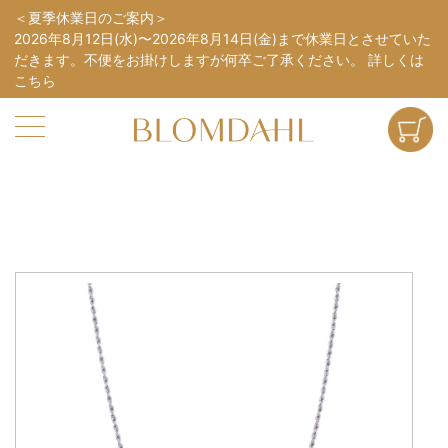
夏季休業日のご案内
2026年8月12日(水)〜2026年8月14日(金)まで休業日とさせていた
だきます。不便をお掛けしますが何卒ご了承ください。
詳しくは
こちら