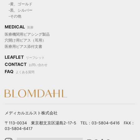
-黄、ゴールド
-黒、シルバー
-その他
MEDICAL
医療
医療機関用ピアシング製品
穴開け用ピアス（耳用）
医療用ピアス添付文書
LEAFLET
リーフレット
CONTACT
お問い合わせ
FAQ
よくある質問
メディカルエルスト株式会社
〒113-0034 東京都文京区湯島2-17-5 TEL：03-5804-6416 FAX：
03-5804-6417