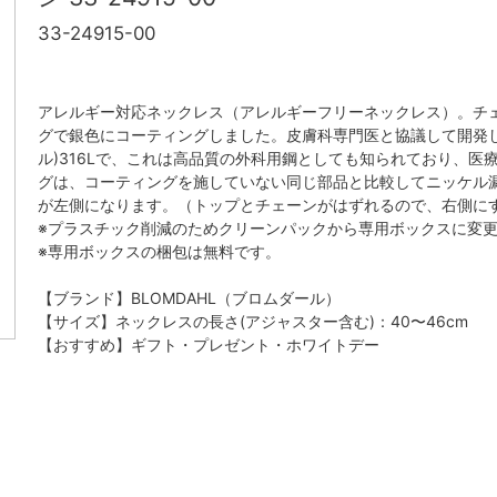
33-24915-00
アレルギー対応ネックレス（アレルギーフリーネックレス）。チ
グで銀色にコーティングしました。皮膚科専門医と協議して開発
ル)316Lで、これは高品質の外科用鋼としても知られており、
グは、コーティングを施していない同じ部品と比較してニッケル漏
が左側になります。（トップとチェーンがはずれるので、右側に
※プラスチック削減のためクリーンパックから専用ボックスに変
※専用ボックスの梱包は無料です。
【ブランド】BLOMDAHL（ブロムダール）
【サイズ】ネックレスの長さ(アジャスター含む)：40〜46cm
【おすすめ】ギフト・プレゼント・ホワイトデー