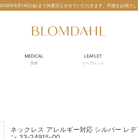
水)〜2026年8月14日(金)まで休業日とさせていただきます。不便をお掛
MEDICAL
LEAFLET
医療
リーフレット
ネックレス アレルギー対応 シルバー レディ
ン 33-24915-00