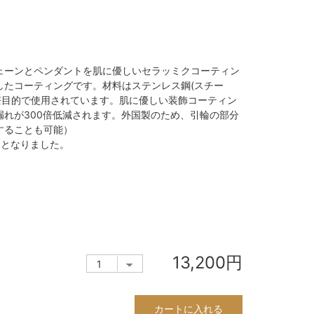
ェーンとペンダントを肌に優しいセラッミクコーティン
したコーティングです。材料はステンレス鋼(スチー
医療目的で使用されています。肌に優しい装飾コーティン
れが300倍低減されます。外国製のため、引輪の部分
することも可能）
更となりました。
13,200円
カートに入れる