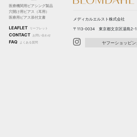
医療機関用ピアシング製品
穴開け用ピアス（耳用）
医療用ピアス添付文書
メディカルエルスト株式会社
LEAFLET
〒113-0034 東京都文京区湯島2-17-
リーフレット
CONTACT
お問い合わせ
FAQ
ヤフーショッピン
よくある質問