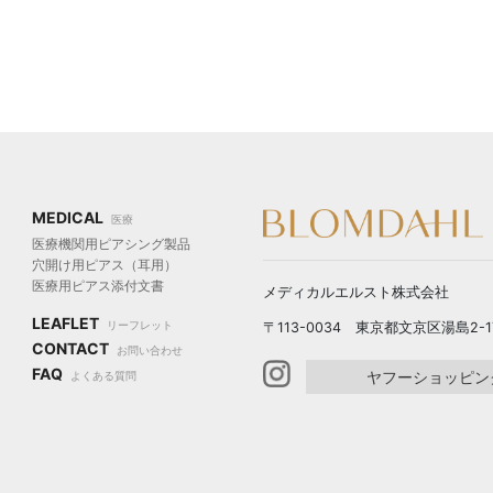
MEDICAL
医療
医療機関用ピアシング製品
穴開け用ピアス（耳用）
医療用ピアス添付文書
メディカルエルスト株式会社
LEAFLET
〒113-0034 東京都文京区湯島2-17-
リーフレット
CONTACT
お問い合わせ
FAQ
ヤフーショッピン
よくある質問