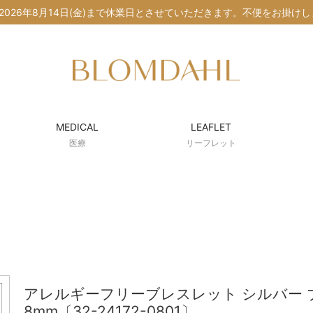
水)〜2026年8月14日(金)まで休業日とさせていただきます。不便をお掛
MEDICAL
LEAFLET
医療
リーフレット
アレルギーフリーブレスレット シルバー 
8mm〔32-24172-0801〕