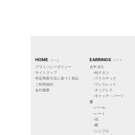
HOME
EARRINGS
ホーム
ピアス
プライバシーポリシー
カテゴリ
サイトマップ
-純チタン
特定商取引法に基づく表記
-プラスチック
ご利用規約
-ブレスレット
会社概要
-ネックレス
-キャッチ・パーツ
形
-パール
-ハート
-花
-蝶
-シンプル