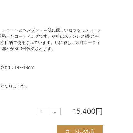
。チェーンとペンダントを肌に優しいセラッミクコーテ
開発したコーティングです。材料はステンレス鋼(スチ
、医療目的で使用されています。肌に優しい装飾コーティ
漏れが300倍低減されます。
む)：14～19cm
更となりました。
15,400円
カートに入れる