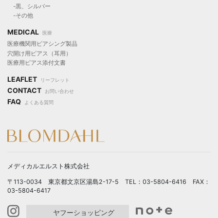
-黒、シルバー
-その他
MEDICAL
医療
医療機関用ピアシング製品
穴開け用ピアス（耳用）
医療用ピアス添付文書
LEAFLET
リーフレット
CONTACT
お問い合わせ
FAQ
よくある質問
メディカルエルスト株式会社
〒113-0034 東京都文京区湯島2-17-5 TEL：03-5804-6416 FAX：
03-5804-6417
ヤフーショッピング