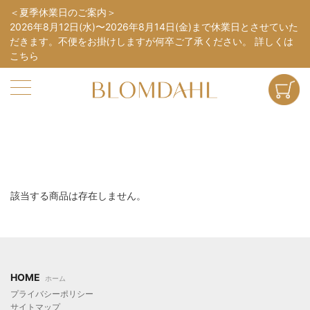
夏季休業日のご案内
2026年8月12日(水)〜2026年8月14日(金)まで休業日とさせていた
だきます。不便をお掛けしますが何卒ご了承ください。
詳しくは
こちら
該当する商品は存在しません。
HOME
ホーム
プライバシーポリシー
サイトマップ