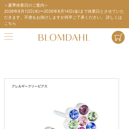
夏季休業日のご案内
2026年8月12日(水)〜2026年8月14日(金)まで休業日とさせていた
だきます。不便をお掛けしますが何卒ご了承ください。
詳しくは
こちら