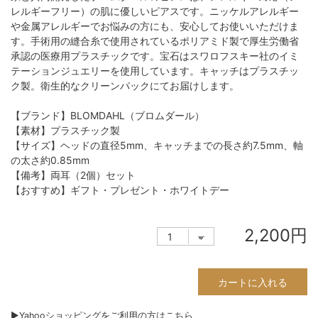
レルギーフリー）の肌に優しいピアスです。ニッケルアレルギー
や金属アレルギーでお悩みの方にも、安心してお使いいただけま
す。手術用の縫合糸で使用されているポリアミド製で厚生労働省
承認の医療用プラスチックです。宝石はスワロフスキー社のイミ
テーションジュエリーを使用しています。キャッチはプラスチッ
ク製。衛生的なクリーンパックにてお届けします。
【ブランド】BLOMDAHL（ブロムダール）
【素材】プラスチック製
【サイズ】ヘッドの直径5mm、キャッチまでの長さ約7.5mm、軸
の太さ約0.85mm
【備考】両耳（2個）セット
【おすすめ】ギフト・プレゼント・ホワイトデー
2,200円
カートに入れる
▶︎Yahooショッピングをご利用の方はこちら