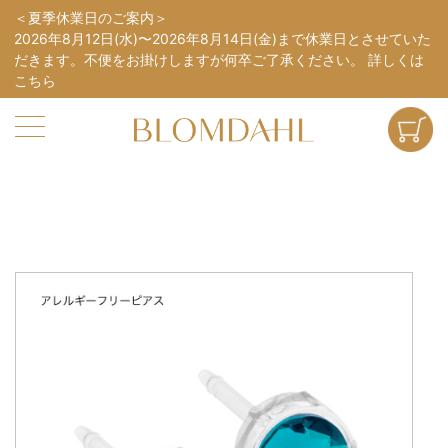
夏季休業日のご案内
2026年8月12日(水)〜2026年8月14日(金)まで休業日とさせていた
だきます。不便をお掛けしますが何卒ご了承ください。
詳しくは
こちら