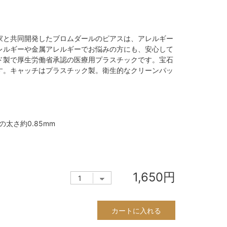
家と共同開発したブロムダールのピアスは、アレルギー
レルギーや金属アレルギーでお悩みの方にも、安心して
ド製で厚生労働省承認の医療用プラスチックです。宝石
す。キャッチはプラスチック製。衛生的なクリーンパッ
太さ約0.85mm
1,650円
カートに入れる